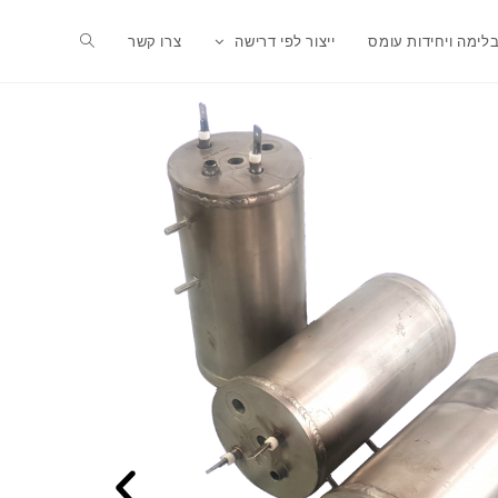
בלימה ויחידות עומס
ייצור לפי דרישה
צרו קשר